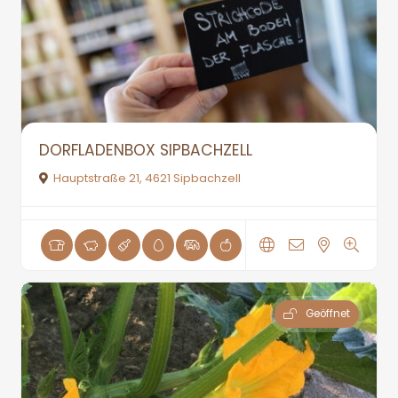
DORFLADENBOX SIPBACHZELL
Hauptstraße 21, 4621 Sipbachzell
Geöffnet