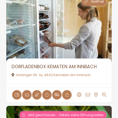
Geöffnet
DORFLADENBOX KEMATEN AM INNBACH
Holzinger Str. 1a, 4633 Kematen am Innbach
Jetzt geschlossen – Details siehe Öffnungszeiten