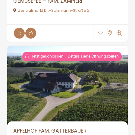
GEMÜSEFEE – FAM. ZAMPIERI
Zentralmarkt Dr.-Salzmann-Straße 2
Jetzt geschlossen – Details siehe Öffnungszeiten
APFELHOF FAM. GATTERBAUER