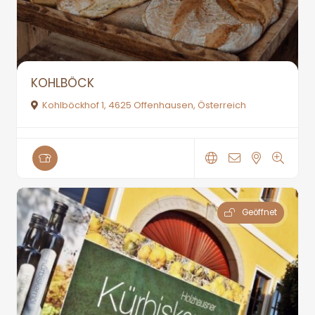
KOHLBÖCK
Kohlböckhof 1, 4625 Offenhausen, Österreich
Geöffnet