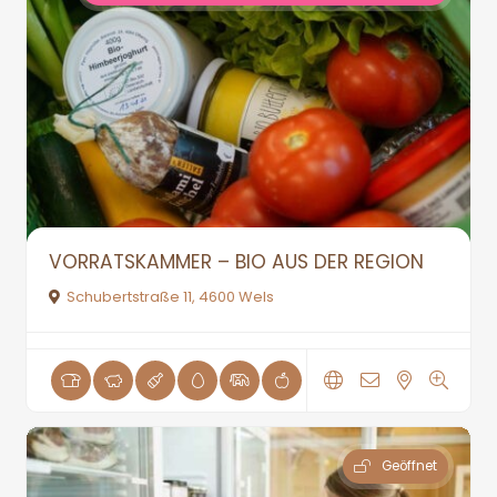
VORRATSKAMMER – BIO AUS DER REGION
Schubertstraße 11, 4600 Wels
Geöffnet