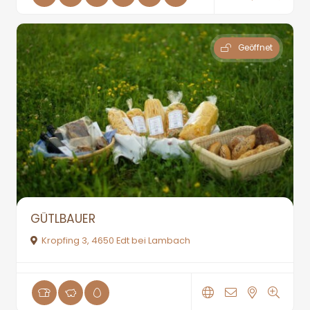
Geöffnet
GÜTLBAUER
Kropfing 3, 4650 Edt bei Lambach