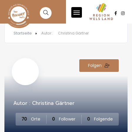
Startseite
Autor:
Christina Gärtner
Folgen
Autor : Christina Gärtner
70
Orte
0
Follower
0
Folgende