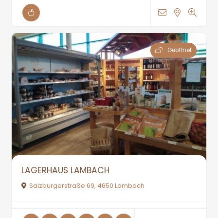
Geöffnet
LAGERHAUS LAMBACH
Salzburgerstraße 69, 4650 Lambach