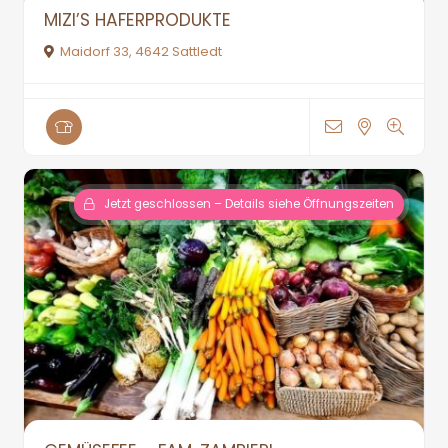
MIZI’S HAFERPRODUKTE
Maidorf 33, 4642 Sattledt
Jetzt geschlossen – Details siehe Öffnungszeiten