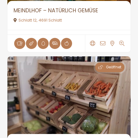
MEINDLHOF – NATÜRLICH GEMÜSE
Schlatt 12, 4691 Schlatt
Geöffnet