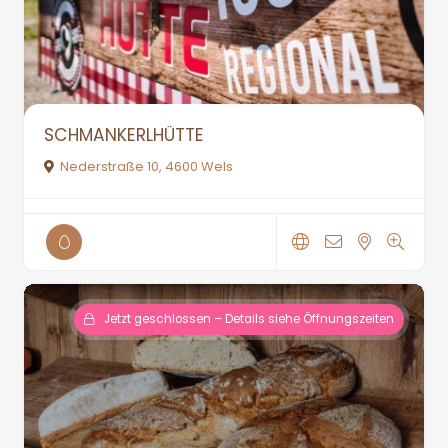
SCHMANKERLHÜTTE
Nederstraße 10, 4600 Wels
Jetzt geschlossen – Details siehe Öffnungszeiten