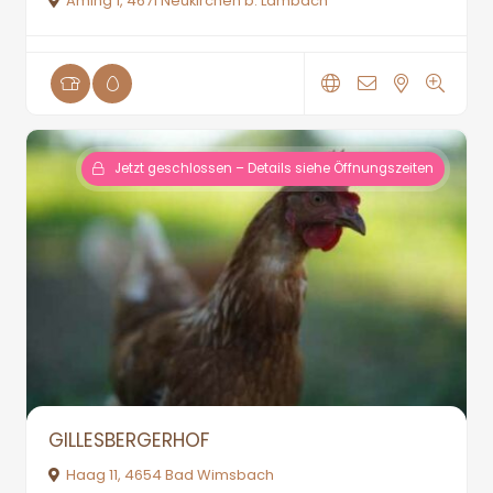
Aming 1, 4671 Neukirchen b. Lambach
Jetzt geschlossen – Details siehe Öffnungszeiten
GILLESBERGERHOF
Haag 11, 4654 Bad Wimsbach