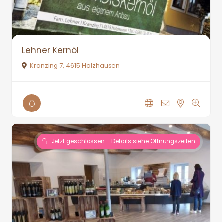
Lehner Kernöl
Kranzing 7, 4615 Holzhausen
Jetzt geschlossen – Details siehe Öffnungszeiten