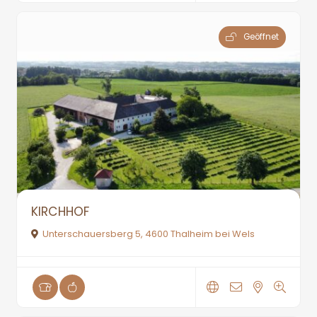
Geöffnet
KIRCHHOF
Unterschauersberg 5, 4600 Thalheim bei Wels