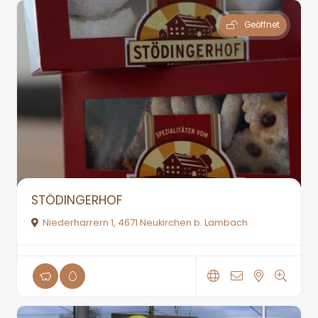
Geöffnet
STÖDINGERHOF
Niederharrern 1, 4671 Neukirchen b. Lambach