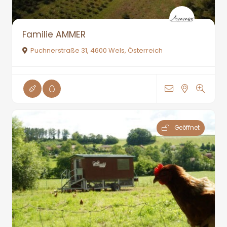
Familie AMMER
Puchnerstraße 31, 4600 Wels, Österreich
Geöffnet