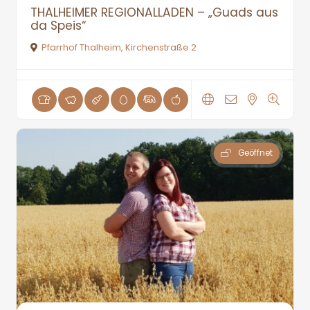
THALHEIMER REGIONALLADEN – „Guads aus
da Speis“
Pfarrhof Thalheim, Kirchenstraße 2
Geöffnet