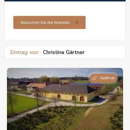
Besuchen Sie die Website
Eintrag von :
Christina Gärtner
Geöffnet