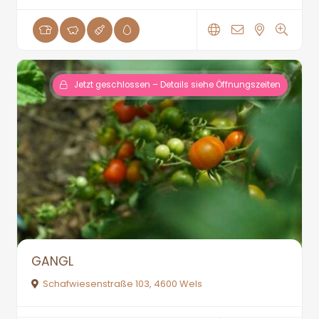
Jetzt geschlossen – Details siehe Öffnungszeiten
GANGL
Schafwiesenstraße 103, 4600 Wels