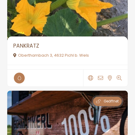
PANKRATZ
Oberthambach 3, 4632 Pichl b. Wels
Geöffnet