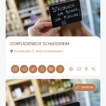
DORFLADENBOX SCHLEISSHEIM
Dorfstraße 17, 4600 Schleißheim
Geöffnet