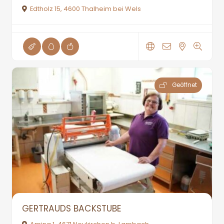
Edtholz 15, 4600 Thalheim bei Wels
Geöffnet
GERTRAUDS BACKSTUBE