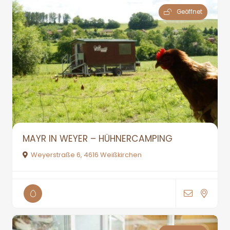
Geöffnet
MAYR IN WEYER – HÜHNERCAMPING
Weyerstraße 6, 4616 Weißkirchen