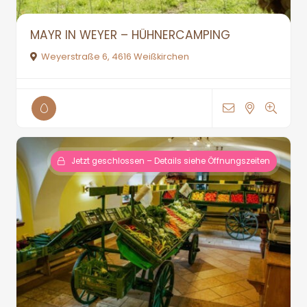
MAYR IN WEYER – HÜHNERCAMPING
Weyerstraße 6, 4616 Weißkirchen
Jetzt geschlossen – Details siehe Öffnungszeiten