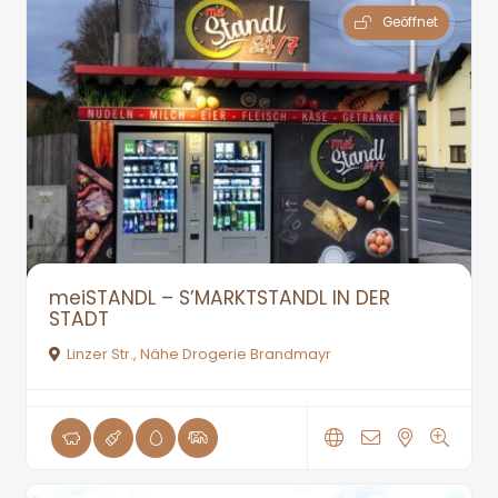
Geöffnet
meiSTANDL – S’MARKTSTANDL IN DER
STADT
Linzer Str., Nähe Drogerie Brandmayr