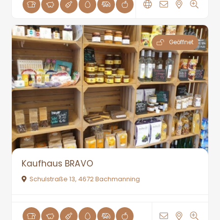
Geöffnet
Kaufhaus BRAVO
Schulstraße 13, 4672 Bachmanning