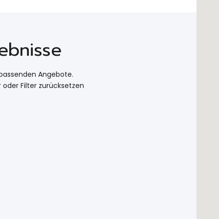
ebnisse
e passenden Angebote.
r oder
Filter zurücksetzen