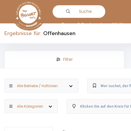
Suche
Bauern & Produzenten
Märkte
Ergebnisse für:
Offenhausen
Filter
Alle Betriebe / Hofläden
Alle Kategorien