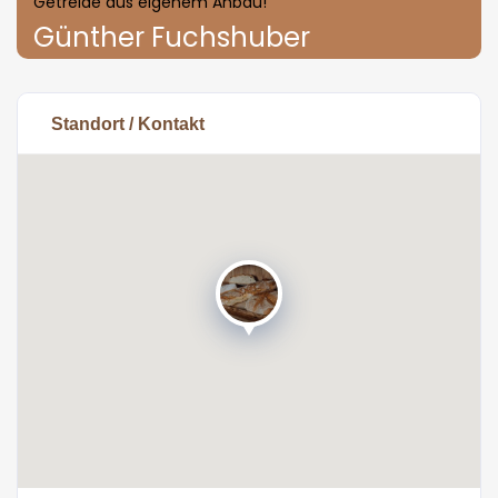
Getreide aus eigenem Anbau!"
Günther Fuchshuber
Standort / Kontakt