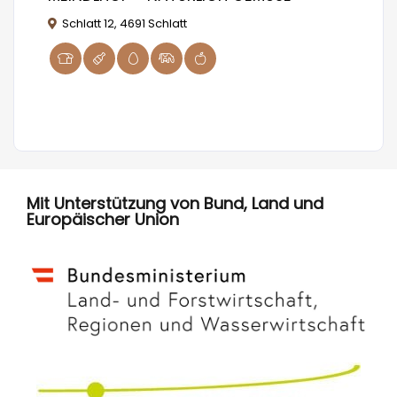
au
Schlatt 12, 4691 Schlatt
P
Mit Unterstützung von Bund, Land und
Europäischer Union