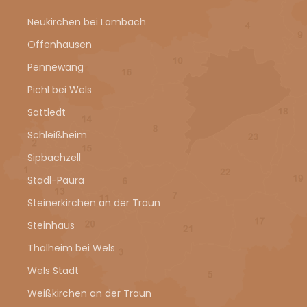
Neukirchen bei Lambach
Offenhausen
Pennewang
Pichl bei Wels
Sattledt
Schleißheim
Sipbachzell
Stadl-Paura
Steinerkirchen an der Traun
Steinhaus
Thalheim bei Wels
Wels Stadt
Weißkirchen an der Traun