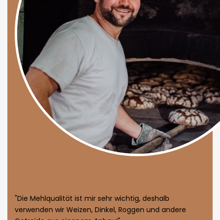
"Die Mehlqualität ist mir sehr wichtig, deshalb
verwenden wir Weizen, Dinkel, Roggen und andere