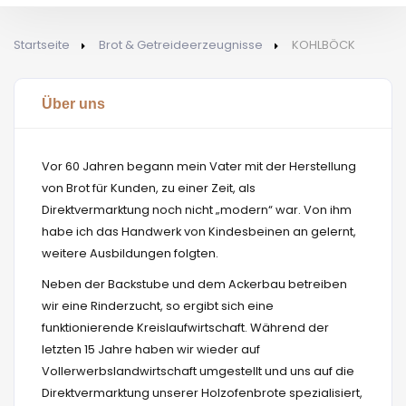
Startseite
Brot & Getreideerzeugnisse
KOHLBÖCK
Über uns
Vor 60 Jahren begann mein Vater mit der Herstellung
von Brot für Kunden, zu einer Zeit, als
Direktvermarktung noch nicht „modern“ war. Von ihm
habe ich das Handwerk von Kindesbeinen an gelernt,
weitere Ausbildungen folgten.
Neben der Backstube und dem Ackerbau betreiben
wir eine Rinderzucht, so ergibt sich eine
funktionierende Kreislaufwirtschaft. Während der
letzten 15 Jahre haben wir wieder auf
Vollerwerbslandwirtschaft umgestellt und uns auf die
Direktvermarktung unserer Holzofenbrote spezialisiert,