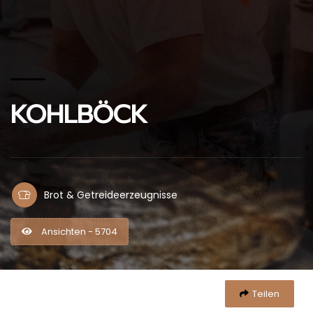
KOHLBÖCK
Brot & Getreideerzeugnisse
Ansichten - 5704
Teilen