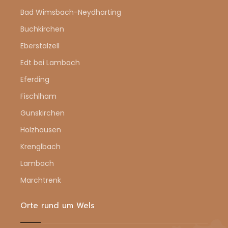
Bad Wimsbach-Neydharting
Buchkirchen
Eberstalzell
Edt bei Lambach
Eferding
Fischlham
Gunskirchen
Holzhausen
Krenglbach
Lambach
Marchtrenk
Orte rund um Wels