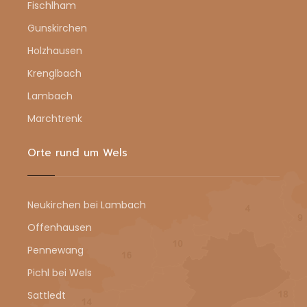
Fischlham
Gunskirchen
Holzhausen
Krenglbach
Lambach
Marchtrenk
Orte rund um Wels
Neukirchen bei Lambach
Offenhausen
Pennewang
Pichl bei Wels
Sattledt