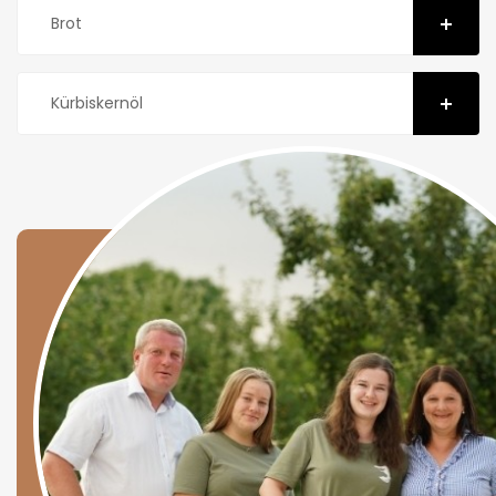
Brot
Kürbiskernöl