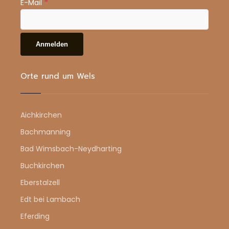
*
E-Mail
Orte rund um Wels
Aichkirchen
Bachmanning
Bad Wimsbach-Neydharting
Buchkirchen
Eberstalzell
Edt bei Lambach
Eferding