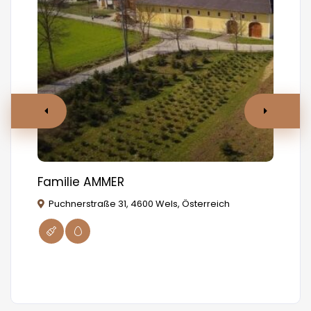
Familie AMMER
MA
Puchnerstraße 31, 4600 Wels, Österreich
W