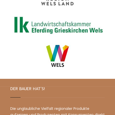
DER BAUER HAT’S!
Die unglaubliche Vielfalt regionaler Produkte
aufzeigen und Produzenten mit Konsumenten direkt