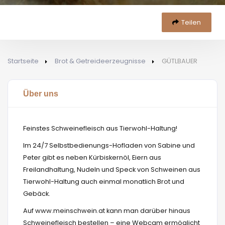
Teilen
Startseite
Brot & Getreideerzeugnisse
GÜTLBAUER
Über uns
Feinstes Schweinefleisch aus Tierwohl-Haltung!
Im 24/7 Selbstbedienungs-Hofladen von Sabine und
Peter gibt es neben Kürbiskernöl, Eiern aus
Freilandhaltung, Nudeln und Speck von Schweinen aus
Tierwohl-Haltung auch einmal monatlich Brot und
Gebäck.
Auf
www.meinschwein.at
kann man darüber hinaus
Schweinefleisch bestellen – eine Webcam ermöglicht