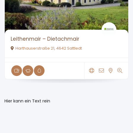
Leithenmair – Dietachmair
Harthauserstraße 21, 4642 Sattledt
Hier kann ein Text rein