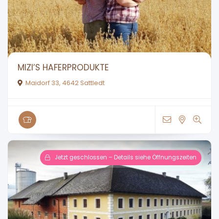
MIZI’S HAFERPRODUKTE
Maidorf 33, 4642 Sattledt
Jetzt geschlossen – Details siehe Öffnungszeiten