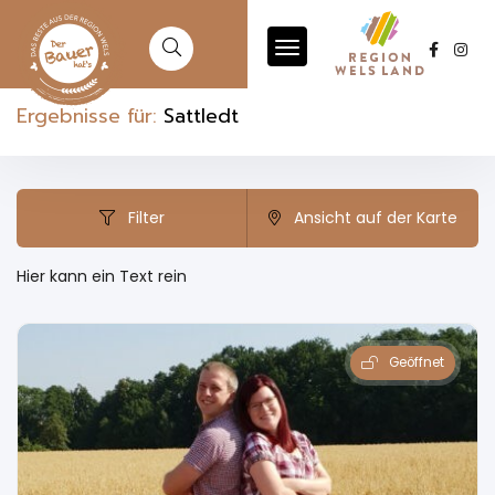
Ergebnisse für:
Sattledt
Filter
Ansicht auf der Karte
Hier kann ein Text rein
Geöffnet