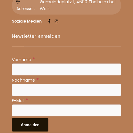
Gemeindeplatz 1, 4600 Thalheim bei
Adresse :
Wels
Soziale Medien :
Newsletter anmelden
*
Vorname
*
Nachname
*
E-Mail