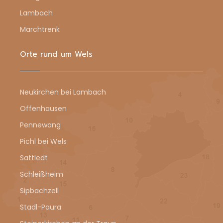
Lambach
Marchtrenk
Orte rund um Wels
Neukirchen bei Lambach
Offenhausen
Pennewang
Pichl bei Wels
Sattledt
Schleißheim
Sipbachzell
Stadl-Paura