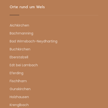
Orte rund um Wels
Aichkirchen
Bachmanning
Bad Wimsbach-Neydharting
Buchkirchen
Eberstalzell
Edt bei Lambach
Eferding
Fischlham
Gunskirchen
Holzhausen
Krenglbach