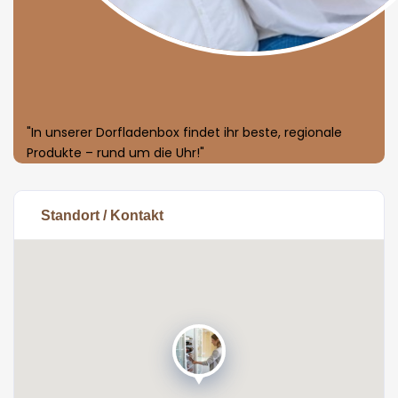
"In unserer Dorfladenbox findet ihr beste, regionale
Produkte – rund um die Uhr!"
Standort / Kontakt