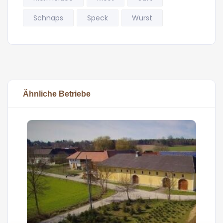
Schnaps
Speck
Wurst
Ähnliche Betriebe