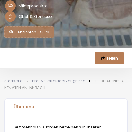
Milchprodukte
Obst & Gemüse
Ansichten - 5370
Teilen
Startseite
Brot & Getreideerzeugnisse
DORFLADENBOX
KEMATEN AM INNBACH
Über uns
Seit mehr als 30 Jahren betreiben wir unseren