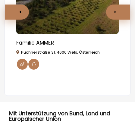
Familie AMMER
MA
Puchnerstraße 31, 4600 Wels, Österreich
W
Mit Unterstützung von Bund, Land und
Europäischer Union