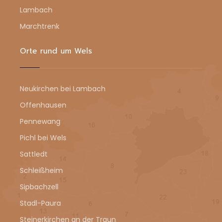
Lambach
Marchtrenk
Orte rund um Wels
Neukirchen bei Lambach
Offenhausen
Pennewang
Pichl bei Wels
Sattledt
Schleißheim
Sipbachzell
Stadl-Paura
Steinerkirchen an der Traun