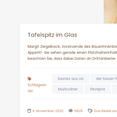
Tafelspitz im Glas
Margit Ziegelbäck, Vorsitzende des Bäuerinnenbei
Appetit! Sie sehen gerade einen Platzhalterinhalt
beachten Sie, dass dabei Daten an Drittanbiete
bestes aus oö
der bauer 
Schlagwör
Murbodner
Rezepte
ter:
9. November 2020
5825
Das Beste au