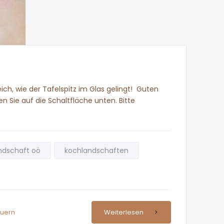
ich, wie der Tafelspitz im Glas gelingt! Guten
n Sie auf die Schaltfläche unten. Bitte
ndschaft oö
kochlandschaften
auern
Weiterlesen