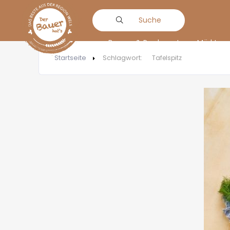
Suche
Bauern & Produzenten
Märkte
Startseite
Schlagwort:
Tafelspitz