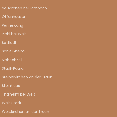
Neukirchen bei Lambach
Offenhausen
Pennewang
Pichl bei Wels
Sattledt
Schleißheim
Sipbachzell
Stadl-Paura
Steinerkirchen an der Traun
Steinhaus
Thalheim bei Wels
Wels Stadt
Weißkirchen an der Traun