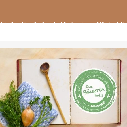
Aktuelles
Über „Der Bauer hat’s!“
Downloads
FAQ
Kontakt