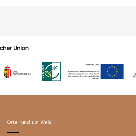
scher Union
Orte rund um Wels