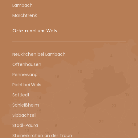
Lambach
Marchtrenk
Orte rund um Wels
Neukirchen bei Lambach
Offenhausen
Pennewang
Pichl bei Wels
Sattledt
Schleißheim
Sipbachzell
Stadl-Paura
Steinerkirchen an der Traun