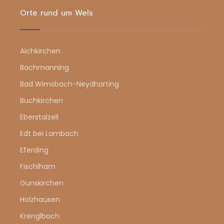
Orte rund um Wels
Aichkirchen
Bachmanning
Bad Wimsbach-Neydharting
Buchkirchen
Eberstalzell
Edt bei Lambach
Eferding
Fischlham
Gunskirchen
Holzhausen
Krenglbach