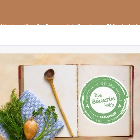
Aktuelles
Über „Der Bauer hat’s!“
Downloads
FAQ
Kontakt