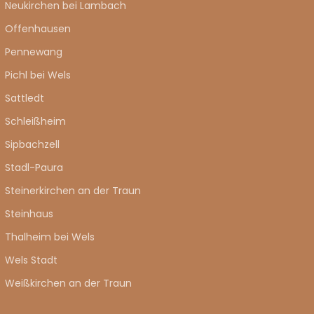
Neukirchen bei Lambach
Offenhausen
Pennewang
Pichl bei Wels
Sattledt
Schleißheim
Sipbachzell
Stadl-Paura
Steinerkirchen an der Traun
Steinhaus
Thalheim bei Wels
Wels Stadt
Weißkirchen an der Traun