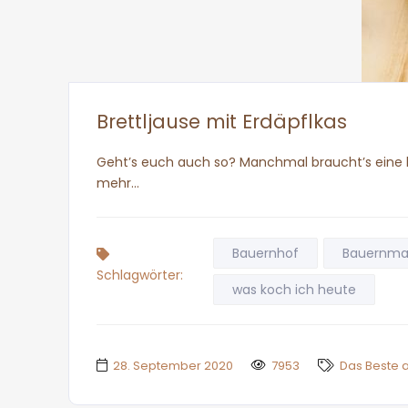
Brettljause mit Erdäpflkas
Geht’s euch auch so? Manchmal braucht’s eine kl
mehr…
Bauernhof
Bauernma
Schlagwörter:
was koch ich heute
28. September 2020
7953
Das Beste 