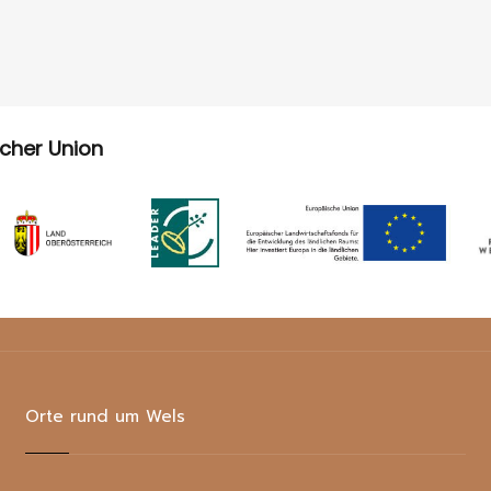
scher Union
Orte rund um Wels