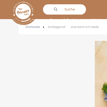
Suche
Bauern & Produzenten
Märkte
Startseite
Schlagwort:
was koch ich heute