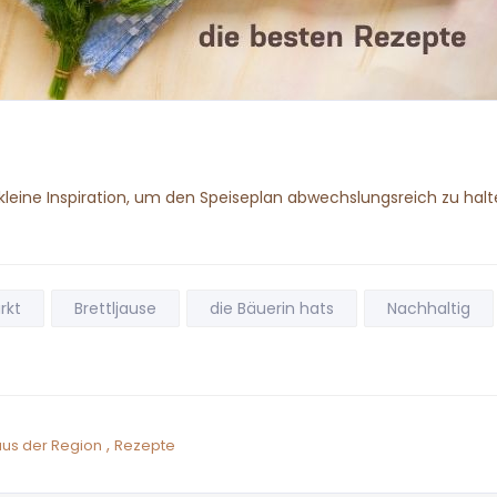
eine Inspiration, um den Speiseplan abwechslungsreich zu halte
rkt
Brettljause
die Bäuerin hats
Nachhaltig
,
aus der Region
Rezepte