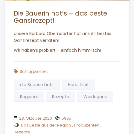
Die Bäuerin hat’s – das beste
Ganslrezept!
Unsere Barbara Oberndorfer hat uns ihr bestes
Ganslrezept verraten!
Wir haben’s probiert – einfach himmlisch!
Schlagwörter:
die Bäuerin hats
Herbstzeit
Regional
Rezepte
Weidegans
28. Oktober 2020
5985
,
,
Das Beste aus der Region
Produzenten
Rezepte