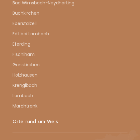
Bad Wimsbach-Neydharting
Buchkirchen
Eberstalzell
Edt bei Lambach
Eferding
Fischlham
Gunskirchen
Holzhausen
Krenglbach
Lambach
Marchtrenk
Orte rund um Wels