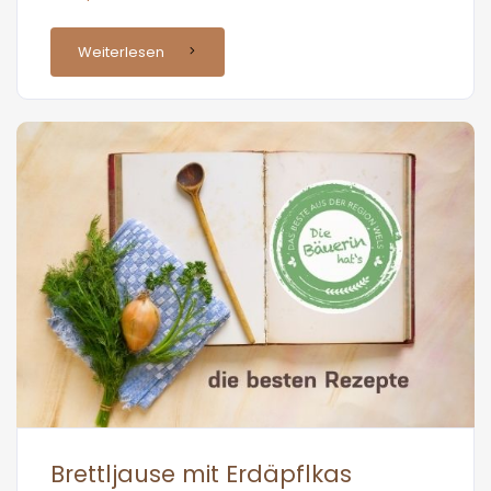
Weiterlesen
Brettljause mit Erdäpflkas