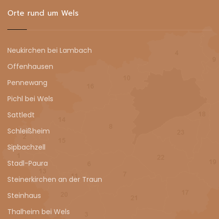
Orte rund um Wels
Neukirchen bei Lambach
Offenhausen
Pennewang
Pichl bei Wels
Sattledt
Schleißheim
Sipbachzell
Stadl-Paura
Steinerkirchen an der Traun
Steinhaus
Thalheim bei Wels