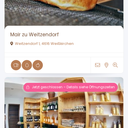
Mair zu Weitzendorf
Weitzendorf 1, 4616 Weißkirchen
Jetzt geschlossen – Details siehe Öffnungszeiten