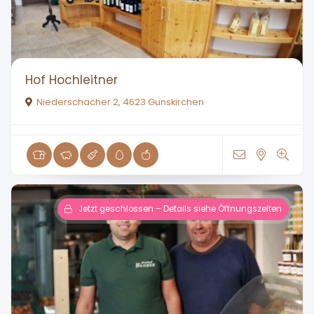
Hof Hochleitner
Niederschacher 2, 4623 Gunskirchen
Jetzt geschlossen – Details siehe Öffnungszeiten