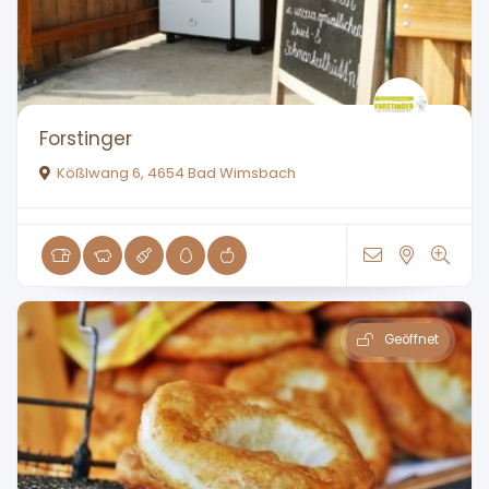
Forstinger
Kößlwang 6, 4654 Bad Wimsbach
Geöffnet