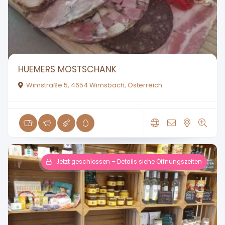
HUEMERS MOSTSCHANK
Wimstraße 5, 4654 Wimsbach, Österreich
Jetzt geschlossen – Details siehe Öffnungszeiten