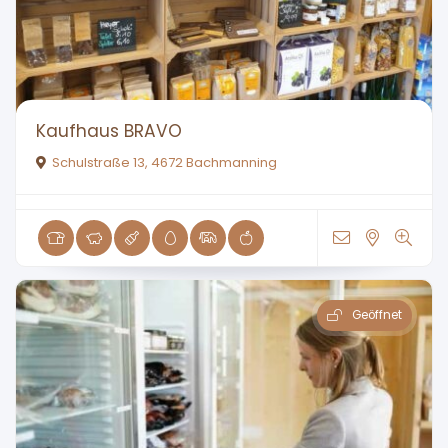
Kaufhaus BRAVO
Schulstraße 13, 4672 Bachmanning
Geöffnet