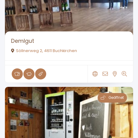
Demlgut
Söllnerweg 2, 4611 Buchkirchen
Geöffnet