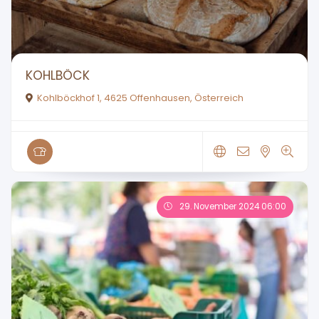
KOHLBÖCK
Kohlböckhof 1, 4625 Offenhausen, Österreich
29. November 2024 06:00