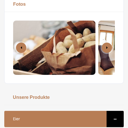
Fotos
Unsere Produkte
Eier