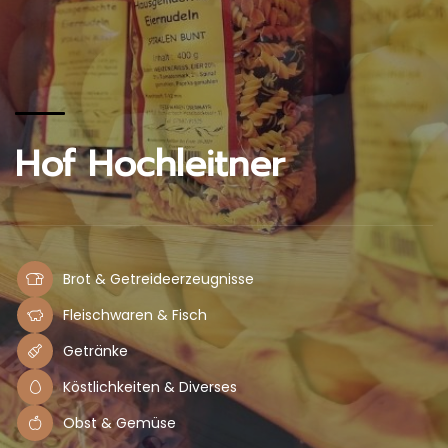
Hof Hochleitner
Brot & Getreideerzeugnisse
Fleischwaren & Fisch
Getränke
Köstlichkeiten & Diverses
Obst & Gemüse