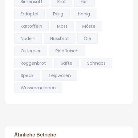
Birnensaft
Brot
Eier
Erdäpfel
Essig
Honig
Kartoffeln
Most
Möste
Nudeln
Nussbrot
Öle
Ostereier
Rindfleisch
Roggenbrot
Säfte
Schnaps
Speck
Teigwaren
Wassermelonen
Ähnliche Betriebe