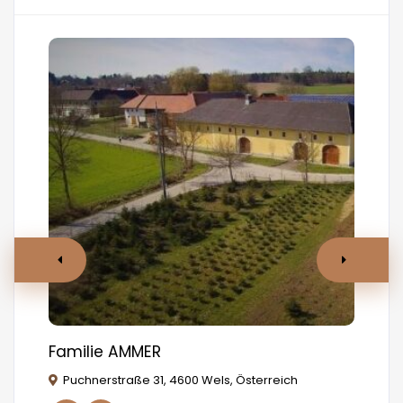
Familie AMMER
MA
Puchnerstraße 31, 4600 Wels, Österreich
W