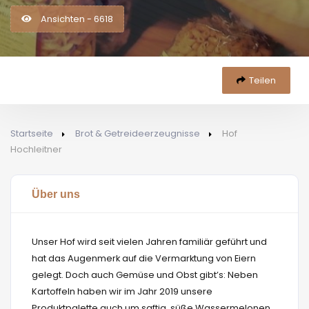
Ansichten - 6618
Teilen
Startseite
Brot & Getreideerzeugnisse
Hof
Hochleitner
Über uns
Unser Hof wird seit vielen Jahren familiär geführt und
hat das Augenmerk auf die Vermarktung von Eiern
gelegt. Doch auch Gemüse und Obst gibt’s: Neben
Kartoffeln haben wir im Jahr 2019 unsere
Produktpalette auch um saftig, süße Wassermelonen