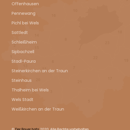
Offenhausen
Pennewang
Pichl bei Wels
Sattledt
Schleißheim
Sipbachzell
Stadl-Paura
Steinerkirchen an der Traun
Steinhaus
Thalheim bei Wels
Wels Stadt
Weißkirchen an der Traun
©
Der Bauer hats
2020. Alle Rechte vorbehalten.