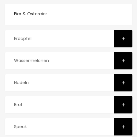
Eier & Ostereier
Erdäpfel
Wassermelonen
Nudeln
Brot
Speck