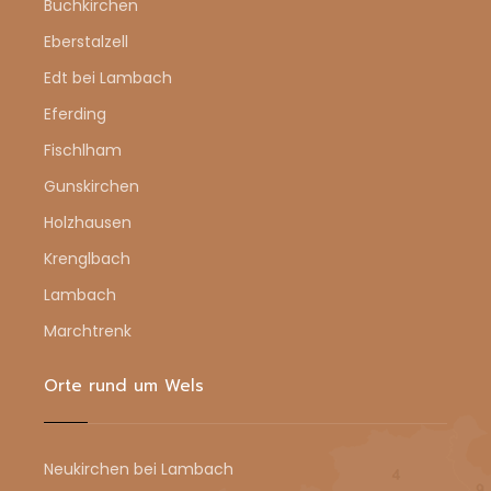
Buchkirchen
Eberstalzell
Edt bei Lambach
Eferding
Fischlham
Gunskirchen
Holzhausen
Krenglbach
Lambach
Marchtrenk
Orte rund um Wels
Neukirchen bei Lambach