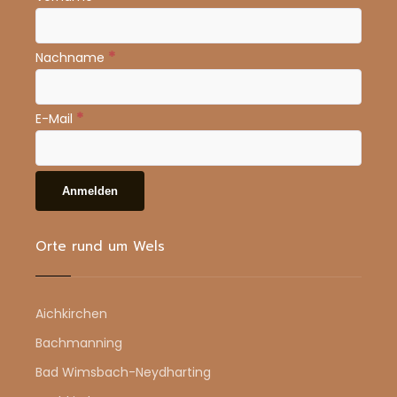
*
Nachname
*
E-Mail
Orte rund um Wels
Aichkirchen
Bachmanning
Bad Wimsbach-Neydharting