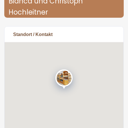
Bianca und Christoph
Hochleitner
Standort / Kontakt