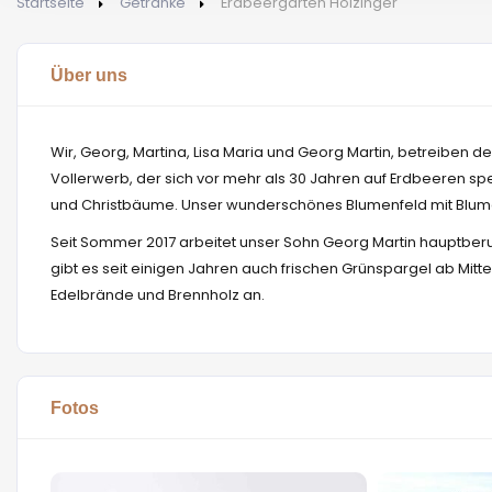
Startseite
Getränke
Erdbeergarten Holzinger
Über uns
Wir, Georg, Martina, Lisa Maria und Georg Martin, betreiben d
Vollerwerb, der sich vor mehr als 30 Jahren auf Erdbeeren spez
und Christbäume. Unser wunderschönes Blumenfeld mit Blumen
Seit Sommer 2017 arbeitet unser Sohn Georg Martin hauptberufl
gibt es seit einigen Jahren auch frischen Grünspargel ab Mitt
Edelbrände und Brennholz an.
Fotos