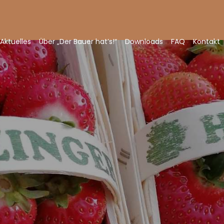
Aktuelles
Über „Der Bauer hat’s!“
Downloads
FAQ
Kontakt