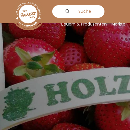
Suche
Bauern & Produzenten
Märkte