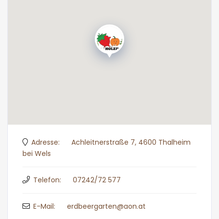
Adresse:
Achleitnerstraße 7, 4600 Thalheim
bei Wels
Telefon:
07242/72 577
E-Mail:
erdbeergarten@aon.at