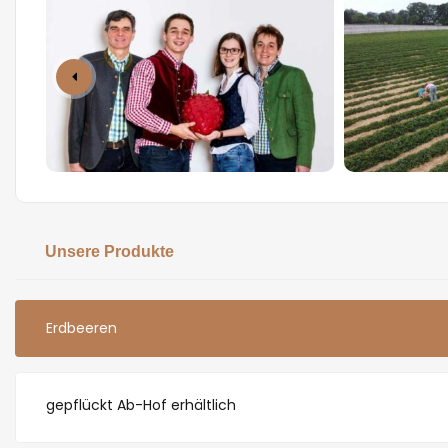
Unsere Produkte
Erdbeeren
gepflückt Ab-Hof erhältlich