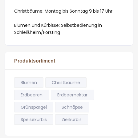
Christbäume: Montag bis Sonntag 9 bis 17 Uhr
Blumen und Kürbisse: Selbstbedienung in
Schleißheim/Forsting
Produktsortiment
Blumen
Christbäume
Erdbeeren
Erdbeernektar
Grünspargel
Schnäpse
Speisekürbis
Zierkürbis