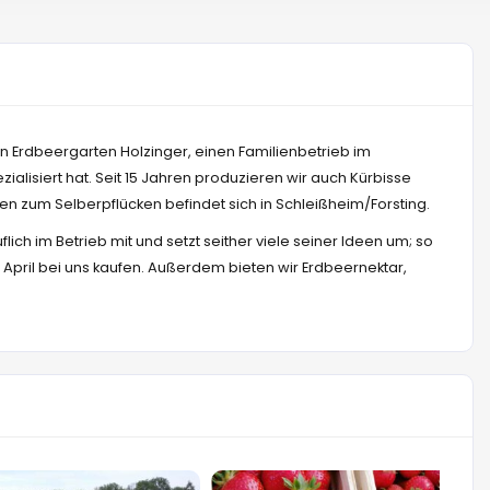
en Erdbeergarten Holzinger, einen Familienbetrieb im
ialisiert hat.
Seit 15 Jahren produzieren wir auch Kürbisse
 zum Selberpflücken befindet sich in Schleißheim/Forsting.
ich im Betrieb mit und setzt seither viele seiner Ideen um; so
e April bei uns kaufen. Außerdem bieten wir Erdbeernektar,