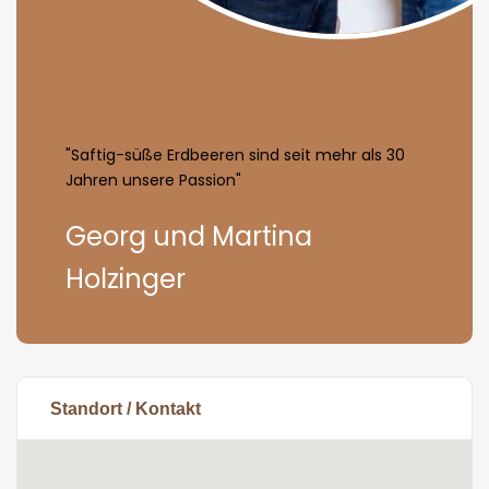
"Saftig-süße Erdbeeren sind seit mehr als 30
Jahren unsere Passion"
Georg und Martina
Holzinger
Standort / Kontakt