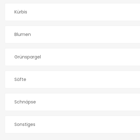
Kürbis
Blumen
Grünspargel
Säfte
Schnäpse
Sonstiges