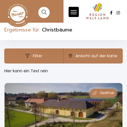
Ergebnisse für:
Christbäume
Filter
Ansicht auf der Karte
Hier kann ein Text rein
Geöffnet