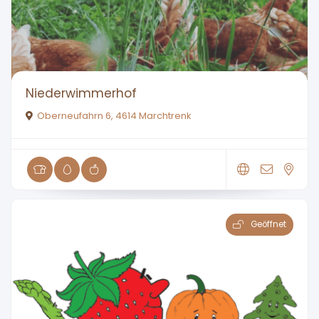
Niederwimmerhof
Oberneufahrn 6, 4614 Marchtrenk
Geöffnet