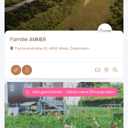
Familie AMMER
Puchnerstraße 31, 4600 Wels, Österreich
Jetzt geschlossen – Details siehe Öffnungszeiten