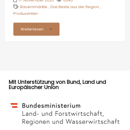
17. November 2020
6345
,
,
Bauernmärkte
Das Beste aus der Region
Produzenten
Weiterlesen
Mit Unterstützung von Bund, Land und
Europäischer Union