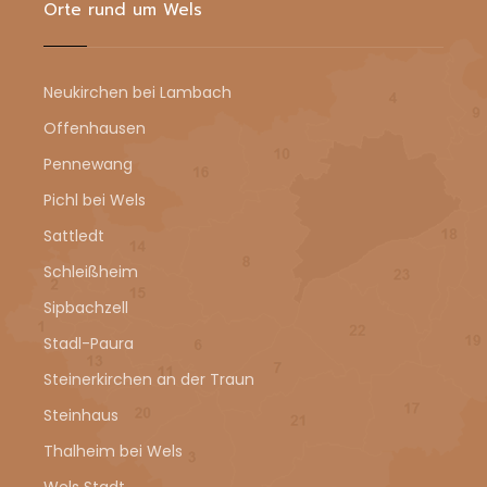
Orte rund um Wels
Neukirchen bei Lambach
Offenhausen
Pennewang
Pichl bei Wels
Sattledt
Schleißheim
Sipbachzell
Stadl-Paura
Steinerkirchen an der Traun
Steinhaus
Thalheim bei Wels
Wels Stadt