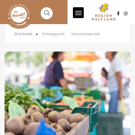
Startseite
Schlagwort:
Saisonkalender