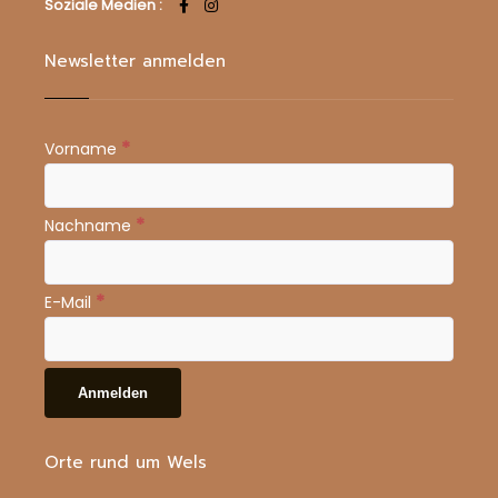
Soziale Medien :
Newsletter anmelden
*
Vorname
*
Nachname
*
E-Mail
Orte rund um Wels