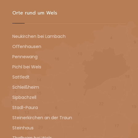
Orte rund um Wels
Neukirchen bei Lambach
Offenhausen
Pennewang
Pichl bei Wels
Sattledt
Schleißheim
Sipbachzell
Stadl-Paura
Steinerkirchen an der Traun
Steinhaus
Thalheim bei Wels