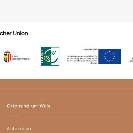
scher Union
Orte rund um Wels
Aichkirchen