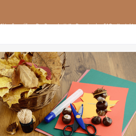
Aktuelles
Über „Der Bauer hat’s!“
Downloads
FAQ
Kontakt