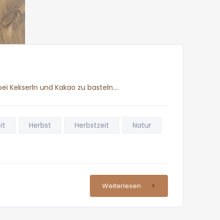
ei Kekserln und Kakao zu basteln….
it
Herbst
Herbstzeit
Natur
Weiterlesen