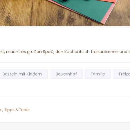
geht, macht es großen Spaß, den Küchentisch freizuräumen und b
Basteln mit Kindern
Bauernhof
Familie
Freize
,
n
Tipps & Tricks