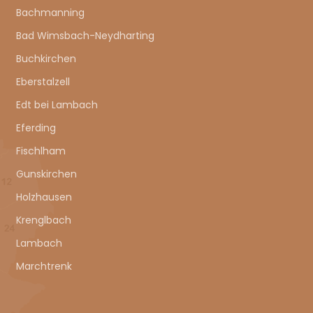
Bachmanning
Bad Wimsbach-Neydharting
Buchkirchen
Eberstalzell
Edt bei Lambach
Eferding
Fischlham
Gunskirchen
Holzhausen
Krenglbach
Lambach
Marchtrenk