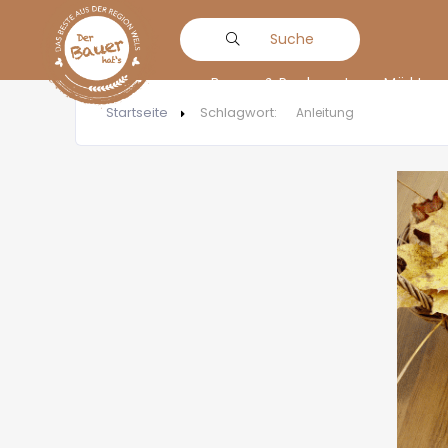
Suche
Bauern & Produzenten
Märkte
Startseite
Schlagwort:
Anleitung