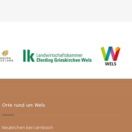
Orte rund um Wels
Neukirchen bei Lambach