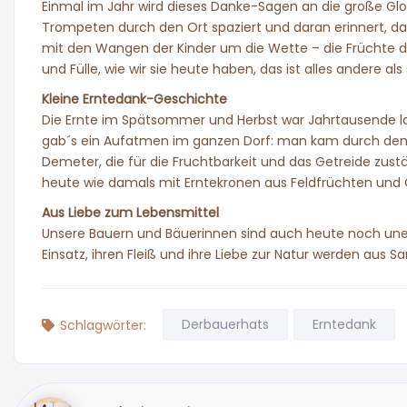
Einmal im Jahr wird dieses Danke-Sagen an die große G
Trompeten durch den Ort spaziert und daran erinnert, das
mit den Wangen der Kinder um die Wette – die Früchte der
und Fülle, wie wir sie heute haben, das ist alles andere als
Kleine Erntedank-Geschichte
Die Ernte im Spätsommer und Herbst war Jahrtausende lan
gab´s ein Aufatmen im ganzen Dorf: man kam durch den ha
Demeter, die für die Fruchtbarkeit und das Getreide zust
heute wie damals mit Erntekronen aus Feldfrüchten und 
Aus Liebe zum Lebensmittel
Unsere Bauern und Bäuerinnen sind auch heute noch unentb
Einsatz, ihren Fleiß und ihre Liebe zur Natur werden aus 
Derbauerhats
Erntedank
Schlagwörter: