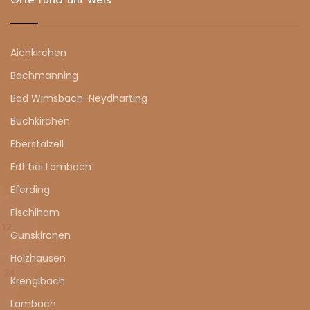
Aichkirchen
Bachmanning
Bad Wimsbach-Neydharting
Buchkirchen
Eberstalzell
Edt bei Lambach
Eferding
Fischlham
Gunskirchen
Holzhausen
Krenglbach
Lambach