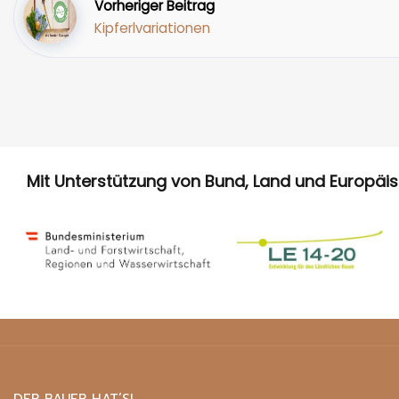
Vorheriger Beitrag
Kipferlvariationen
Mit Unterstützung von Bund, Land und Europäi
DER BAUER HAT’S!