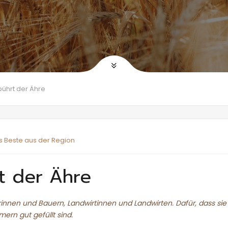
bührt der Ähre
s Beste aus der Region
t der Ähre
erinnen und Bauern, Landwirtinnen und Landwirten. Dafür, dass si
ern gut gefüllt sind.