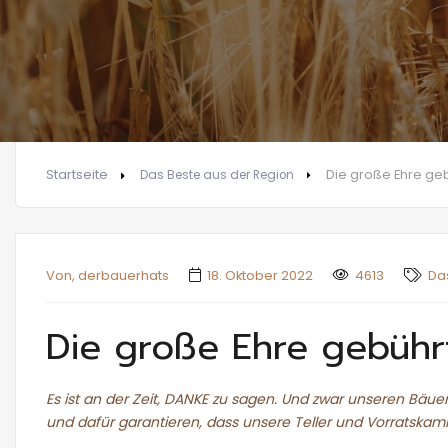
Startseite
Die große Ehre ge
Das Beste aus der Region
Von, derbauerhats
18. Oktober 2022
4613
Da
Die große Ehre gebühr
Es ist an der Zeit, DANKE zu sagen. Und zwar unseren Bäu
und dafür garantieren, dass unsere Teller und Vorratskamm