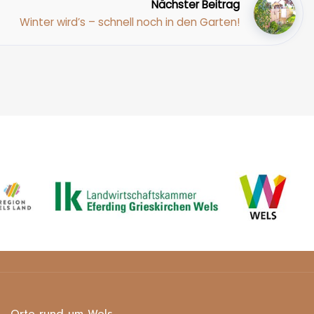
Nächster Beitrag
Winter wird’s – schnell noch in den Garten!
Orte rund um Wels