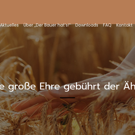
Aktuelles
Über „Der Bauer hat’s!“
Downloads
FAQ
Kontakt
e große Ehre gebührt der Ä