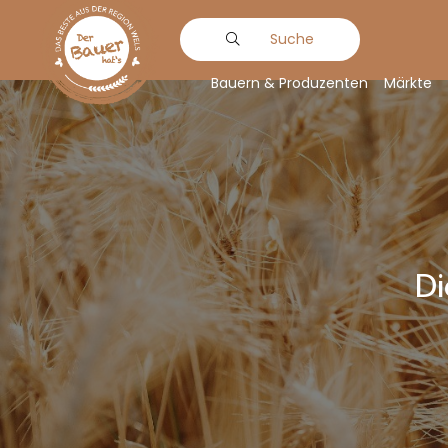
Suche
Bauern & Produzenten
Märkte
Di