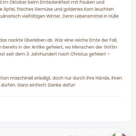
nd im Oktober beim Erntedankfest mit Pauken und
üße Äpfel, frisches Gemüse und goldenes Korn leuchten
narisch vielfältigen Winter. Denn Lebensmittel in Hülle
s nackte Überleben ab. War eine reiche Ernte der Fall,
bereits in der Antike gefeiert, wo Menschen der Göttin
est seit dem 3. Jahrhundert nach Christus gefeiert –
hon maschinell erledigt, doch nur durch ihre Hände, ihren
n dürfen. Ganz einfach: Danke dafür!