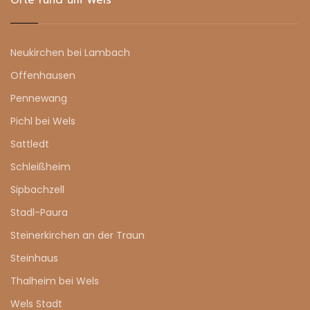
Neukirchen bei Lambach
Offenhausen
Pennewang
Pichl bei Wels
Sattledt
Schleißheim
Sipbachzell
Stadl-Paura
Steinerkirchen an der Traun
Steinhaus
Thalheim bei Wels
Wels Stadt