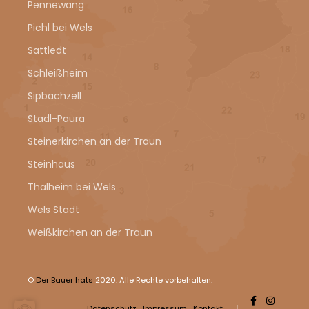
Pennewang
Pichl bei Wels
Sattledt
Schleißheim
Sipbachzell
Stadl-Paura
Steinerkirchen an der Traun
Steinhaus
Thalheim bei Wels
Wels Stadt
Weißkirchen an der Traun
©
Der Bauer hats
2020. Alle Rechte vorbehalten.
Datenschutz
Impressum
Kontakt