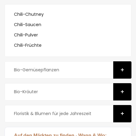
Chili-Chutney
Chili-Saucen
Chili-Pulver
Chili-Früchte
Bio-Gemüsepflanzen
Bio-Kräuter
Floristik & Blumen für jede Jahreszeit
Auf den Märkten zu finden - Wann & Wo: