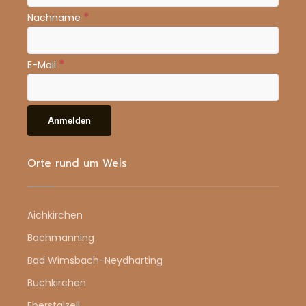
*
Nachname
*
E-Mail
Orte rund um Wels
Aichkirchen
Bachmanning
Bad Wimsbach-Neydharting
Buchkirchen
Eberstalzell