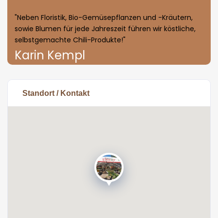
"Neben Floristik, Bio-Gemüsepflanzen und -Kräutern,
sowie Blumen für jede Jahreszeit führen wir köstliche,
selbstgemachte Chili-Produkte!"
Karin Kempl
Standort / Kontakt