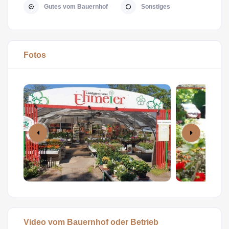
Gutes vom Bauernhof
Sonstiges
Fotos
Video vom Bauernhof oder Betrieb