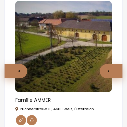
Familie AMMER
MA
Puchnerstraße 31, 4600 Wels, Österreich
W