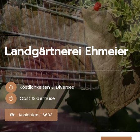
Landgärtnerei Ehmeier
Köstlichkeiten & Diverses
Obst & Gemüse
Ansichten - 6633