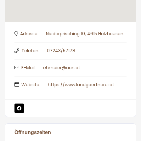
Adresse:
Niederprisching 10, 4615 Holzhausen
Telefon:
07243/57178
E-Mail:
ehmeier@aon.at
Website:
https://www.landgaertnerei.at
Öffnungszeiten