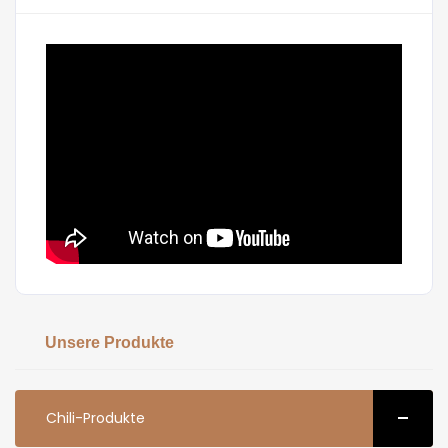
Unsere Produkte
Chili-Produkte