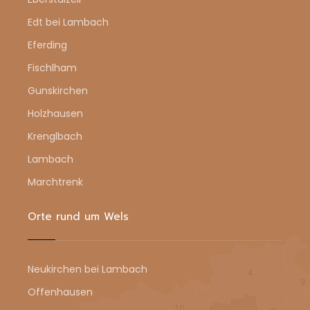
Edt bei Lambach
Eferding
Fischlham
Gunskirchen
Holzhausen
Krenglbach
Lambach
Marchtrenk
Orte rund um Wels
Neukirchen bei Lambach
Offenhausen