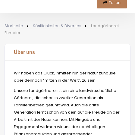
Teilen
Startseite
Köstlichkeiten & Diverses
Landgärtnerei
Ehmeier
Über uns
Wir haben das Glück, inmitten ruhiger Natur zuhause,
aber dennoch “mitten in der Welt”, zu sein.
Unsere Landgärtnerei ist ein eine landwirtschaftliche
Gärtnerei, die schon in zweiter Generation als
Familienbetrieb geführt wird. Auch die dritte
Generation lernt schon von klein auf die Freude an der
Arbeit mit der Natur kennen. Mit Hingabe und
Engagement widmen wir uns der nachhaltigen
Pflanzenproduktion und ansprechender