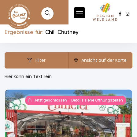
Ergebnisse für:
Chili Chutney
Filter
Ansicht auf der Karte
Hier kann ein Text rein
Jetzt geschlossen – Details siehe Öffnungszeiten