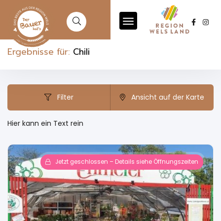
Ergebnisse für:
Chili
Filter
Ansicht auf der Karte
Hier kann ein Text rein
Jetzt geschlossen – Details siehe Öffnungszeiten