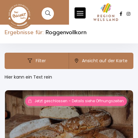
Ergebnisse für:
Roggenvollkorn
Filter
Ansicht auf der Karte
Hier kann ein Text rein
Jetzt geschlossen – Details siehe Öffnungszeiten