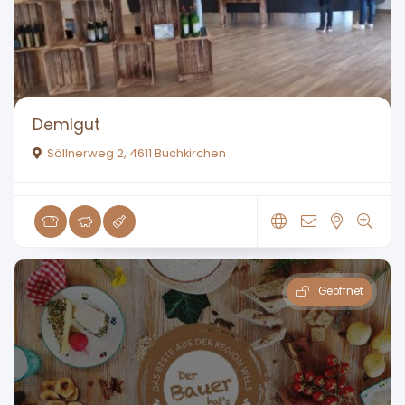
Demlgut
Söllnerweg 2, 4611 Buchkirchen
Geöffnet