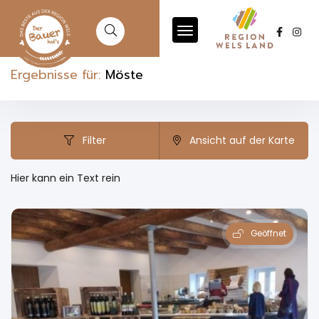
Ergebnisse für:
Möste
Filter
Ansicht auf der Karte
Hier kann ein Text rein
Geöffnet