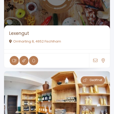
Lexengut
Ornharting 8, 4652 Fischlham
Geöffnet