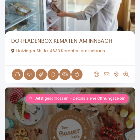
DORFLADENBOX KEMATEN AM INNBACH
Holzinger Str. 1a, 4633 Kematen am Innbach
Jetzt geschlossen – Details siehe Öffnungszeiten