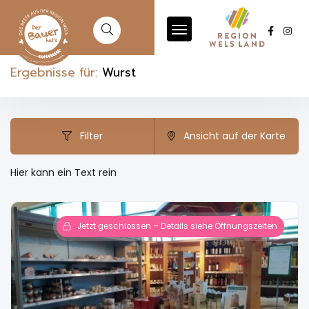
Ergebnisse für:
Wurst
Filter
Ansicht auf der Karte
Hier kann ein Text rein
Jetzt geschlossen – Details siehe Öffnungszeiten