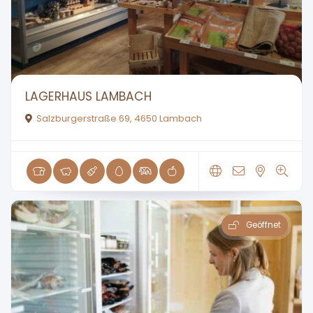
LAGERHAUS LAMBACH
Salzburgerstraße 69, 4650 Lambach
Geöffnet