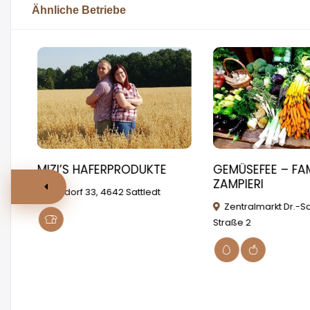
Ähnliche Betriebe
MIZI’S HAFERPRODUKTE
GEMÜSEFEE – FA
ds
ZAMPIERI
Maidorf 33, 4642 Sattledt
Zentralmarkt Dr.-
Straße 2