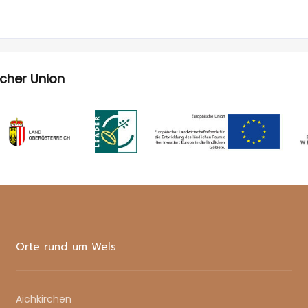
scher Union
Orte rund um Wels
Aichkirchen