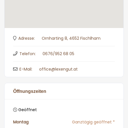
Adresse:
Ornharting 8, 4652 Fischlham
Telefon:
0676/952 68 05
E-Mail:
office@lexengut.at
Öffnungszeiten
Geöffnet
Montag
Ganztägig geöffnet *