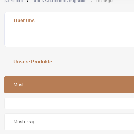
Startseite
Brot & Getreideerzeugnisse
Lexengut
Über uns
Unsere Produkte
Most
Mostessig