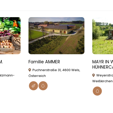
M.
Familie AMMER
MAYR IN 
HÜHNERC
Puchnerstraße 31, 4600 Wels,
Salzmann-
Weyerstra
Österreich
Weißkirchen