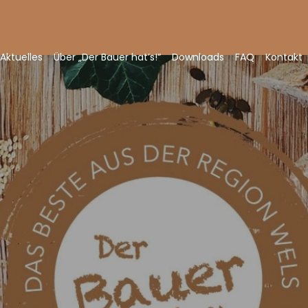
Aktuelles
Über „Der Bauer hat’s!“
Downloads
FAQ
Kontakt