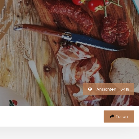
Ansichten - 6419
Teilen