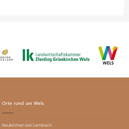
Orte rund um Wels
Neukirchen bei Lambach