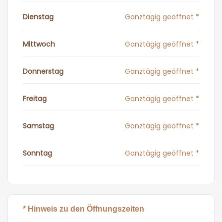
Dienstag
Ganztägig geöffnet *
Mittwoch
Ganztägig geöffnet *
Donnerstag
Ganztägig geöffnet *
Freitag
Ganztägig geöffnet *
Samstag
Ganztägig geöffnet *
Sonntag
Ganztägig geöffnet *
* Hinweis zu den Öffnungszeiten