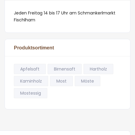
Jeden Freitag 14 bis 17 Uhr am Schmankerlmarkt
Fischlham
Produktsortiment
Apfelsaft
Birnensaft
Hartholz
Kaminholz
Most
Möste
Mostessig