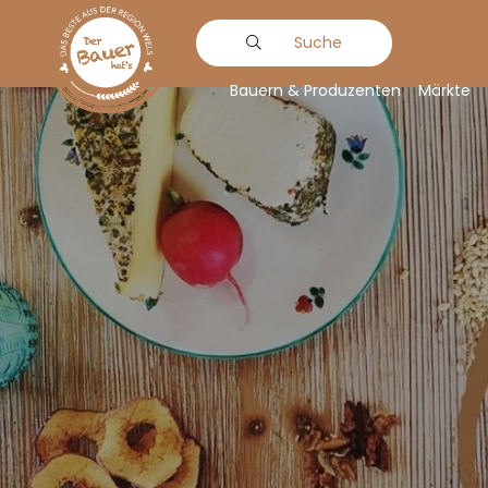
Suche
Bauern & Produzenten
Märkte