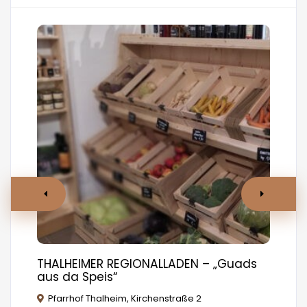
THALHEIMER REGIONALLADEN – „Guads
GI
aus da Speis“
Pfarrhof Thalheim, Kirchenstraße 2