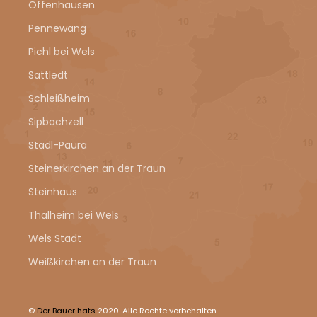
Offenhausen
Pennewang
Pichl bei Wels
Sattledt
Schleißheim
Sipbachzell
Stadl-Paura
Steinerkirchen an der Traun
Steinhaus
Thalheim bei Wels
Wels Stadt
Weißkirchen an der Traun
©
Der Bauer hats
2020. Alle Rechte vorbehalten.