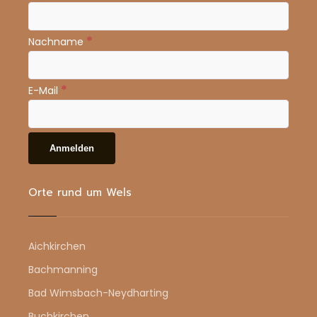
*
Nachname
*
E-Mail
Orte rund um Wels
Aichkirchen
Bachmanning
Bad Wimsbach-Neydharting
Buchkirchen