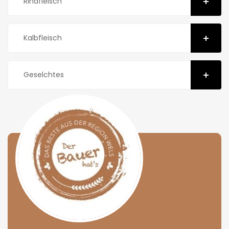
Rindfleisch
Kalbfleisch
Geselchtes