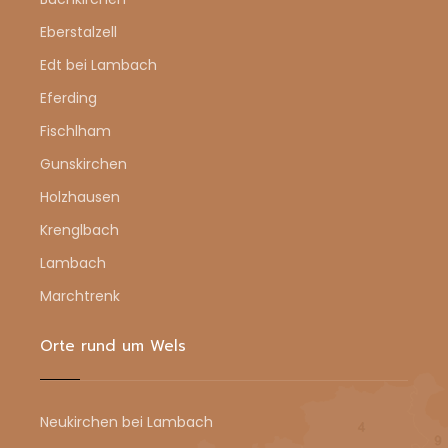
Eberstalzell
Edt bei Lambach
Eferding
Fischlham
Gunskirchen
Holzhausen
Krenglbach
Lambach
Marchtrenk
Orte rund um Wels
Neukirchen bei Lambach