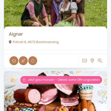
Aigner
Pühret 9, 4672 Bachmanning
Jetzt geschlossen – Details siehe Öffnungszeiten