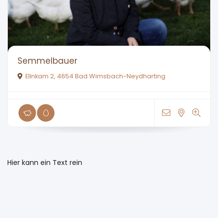
Semmelbauer
Ellnkam 2, 4654 Bad Wimsbach-Neydharting
Hier kann ein Text rein