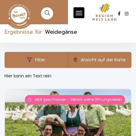
Ergebnisse für:
Weidegänse
Filter
Ansicht auf der Karte
Hier kann ein Text rein
Jetzt geschlossen – Details siehe Öffnungszeiten