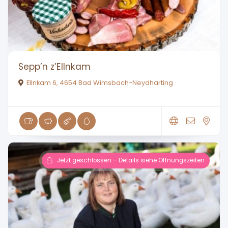
Sepp’n z’Ellnkam
Ellnkam 6, 4654 Bad Wimsbach-Neydharting
Jetzt geschlossen – Details siehe Öffnungszeiten