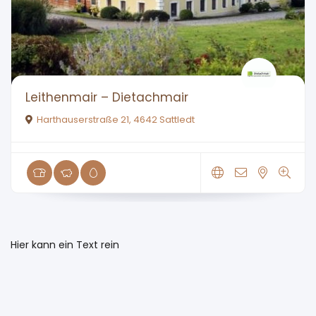
Leithenmair – Dietachmair
Harthauserstraße 21, 4642 Sattledt
Hier kann ein Text rein