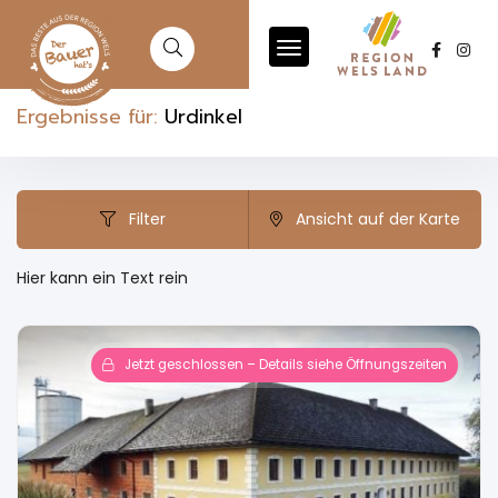
Ergebnisse für:
Urdinkel
Filter
Ansicht auf der Karte
Hier kann ein Text rein
Jetzt geschlossen – Details siehe Öffnungszeiten