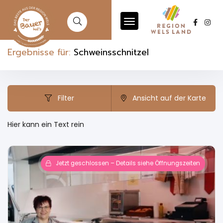
Ergebnisse für:
Schweinsschnitzel
Filter
Ansicht auf der Karte
Hier kann ein Text rein
Jetzt geschlossen – Details siehe Öffnungszeiten