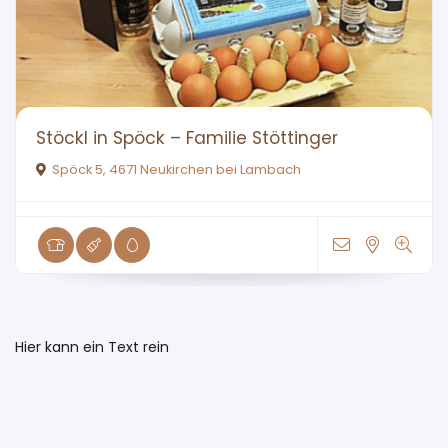
Stöckl in Spöck – Familie Stöttinger
Spöck 5, 4671 Neukirchen bei Lambach
Hier kann ein Text rein