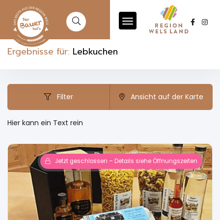
Ergebnisse für:
Lebkuchen
Filter
Ansicht auf der Karte
Hier kann ein Text rein
Jetzt geschlossen – Details siehe Öffnungszeiten