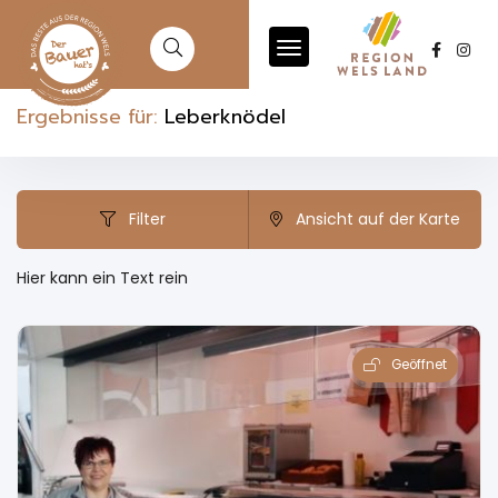
Ergebnisse für:
Leberknödel
Filter
Ansicht auf der Karte
Hier kann ein Text rein
Geöffnet