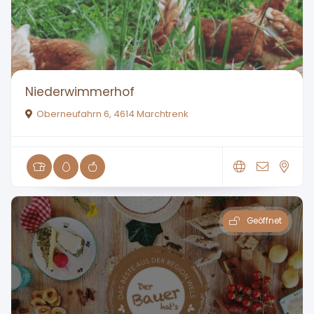
Niederwimmerhof
Oberneufahrn 6, 4614 Marchtrenk
Geöffnet