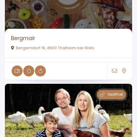
Bergmair
Bergerndorf 19, 4600 Thalheim bei Wels
Geöffnet