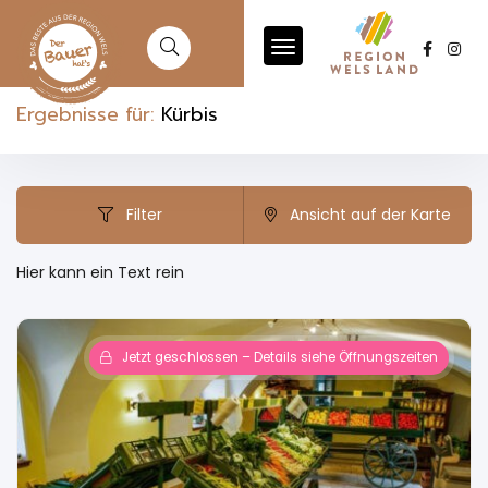
Ergebnisse für:
Kürbis
Filter
Ansicht auf der Karte
Hier kann ein Text rein
Jetzt geschlossen – Details siehe Öffnungszeiten