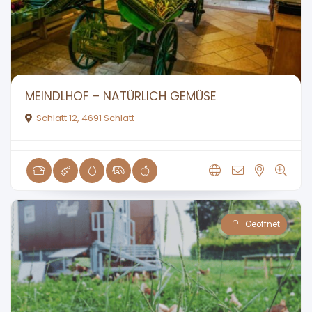
MEINDLHOF – NATÜRLICH GEMÜSE
Schlatt 12, 4691 Schlatt
Geöffnet