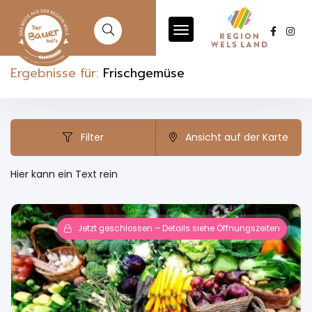
Ergebnisse für:
Frischgemüse
Filter
Ansicht auf der Karte
Hier kann ein Text rein
Jetzt geschlossen – Details siehe Öffnungszeiten