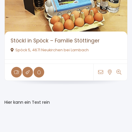
Stöckl in Spöck – Familie Stöttinger
Spöck 5, 4671 Neukirchen bei Lambach
Hier kann ein Text rein