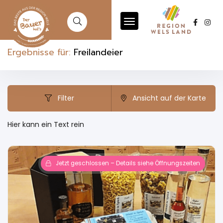
Ergebnisse für:
Freilandeier
Filter
Ansicht auf der Karte
Hier kann ein Text rein
Jetzt geschlossen – Details siehe Öffnungszeiten