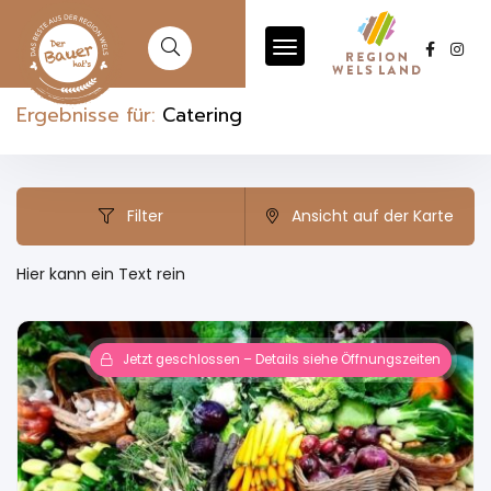
Ergebnisse für:
Catering
Filter
Ansicht auf der Karte
Hier kann ein Text rein
Jetzt geschlossen – Details siehe Öffnungszeiten