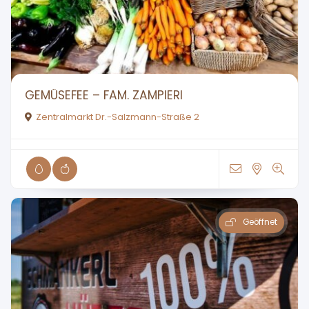
GEMÜSEFEE – FAM. ZAMPIERI
Zentralmarkt Dr.-Salzmann-Straße 2
Geöffnet