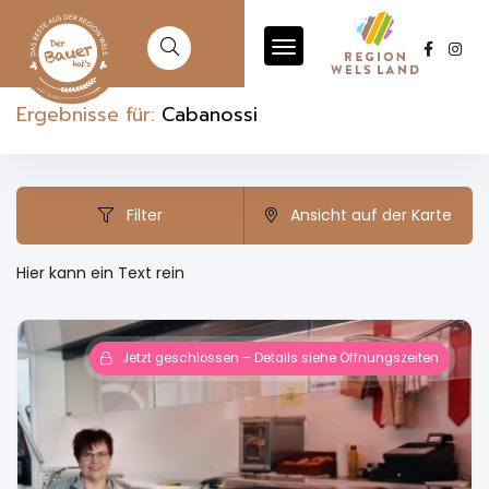
Ergebnisse für:
Cabanossi
Filter
Ansicht auf der Karte
Hier kann ein Text rein
Jetzt geschlossen – Details siehe Öffnungszeiten