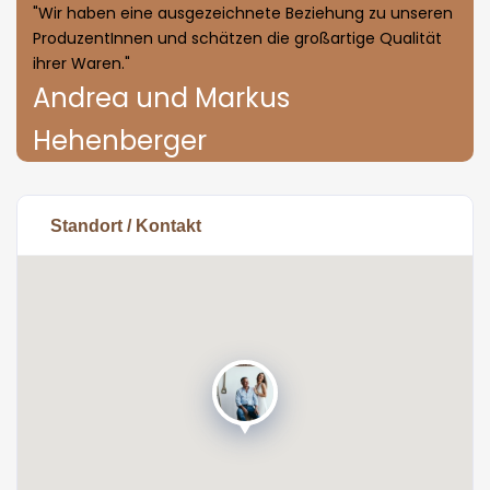
"Wir haben eine ausgezeichnete Beziehung zu unseren
ProduzentInnen und schätzen die großartige Qualität
ihrer Waren."
Andrea und Markus
Hehenberger
Standort / Kontakt