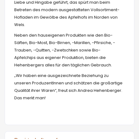
Liebe und Hingabe geführt, das spürt man beim
Betreten des modern ausgestatteten Vollsortiment-
Hofladen im Gewölbe des Apfelhofs im Norden von
Wels.
Neben den hauseigenen Produkten wie den Bio-
Säften, Bio-Most, Bio-Birnen, -Marillen, -Pfirsiche, -
Trauben, -Quitten, -Zwetschken sowie Bio-
Apfelchips aus eigener Produktion, bieten die
Hehenbergers alles für den täglichen Gebrauch.
„Wir haben eine ausgezeichnete Beziehung zu
unseren ProduzentInnen und schätzen die großartige
Qualität ihrer Waren“, freut sich Andrea Hehenberger.
Das merkt man!