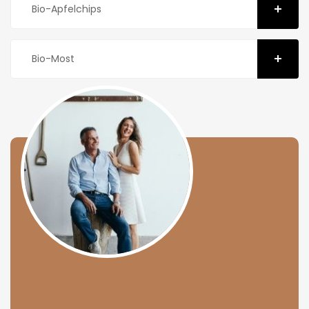
Bio-Apfelchips
Bio-Most