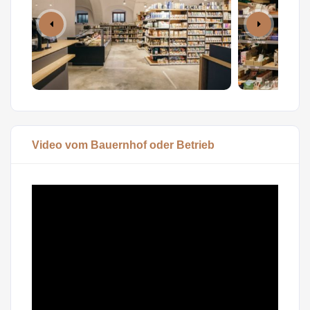
Video vom Bauernhof oder Betrieb