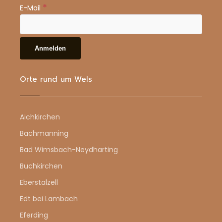
*
E-Mail
Orte rund um Wels
Aichkirchen
Bachmanning
Bad Wimsbach-Neydharting
Buchkirchen
Eberstalzell
Edt bei Lambach
Eferding