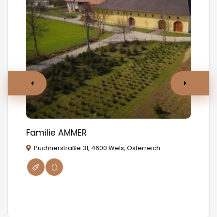
Familie AMMER
MA
Puchnerstraße 31, 4600 Wels, Österreich
W