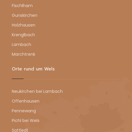
Fischlham
Gunskirchen
Holzhausen
Krenglbach
Lambach
Marchtrenk
Orte rund um Wels
Neukirchen bei Lambach
Offenhausen
Pennewang
Pichl bei Wels
Sattledt