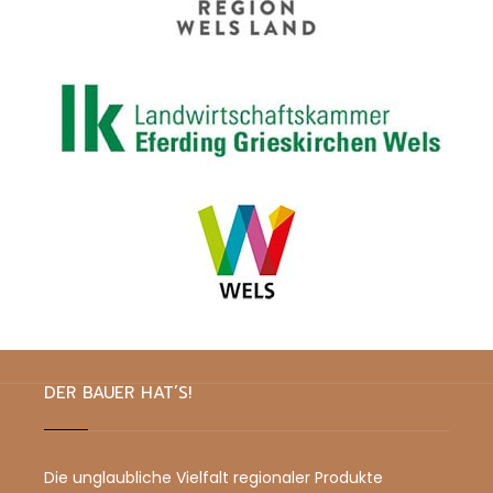
DER BAUER HAT’S!
Die unglaubliche Vielfalt regionaler Produkte