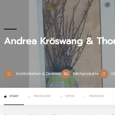
Andrea Kröswang & Thom
Köstlichkeiten & Diverses
Milchprodukte
O
START
PRODUZENT
FOTOS
PRODUKTE