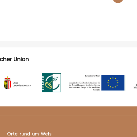
scher Union
Orte rund um Wels