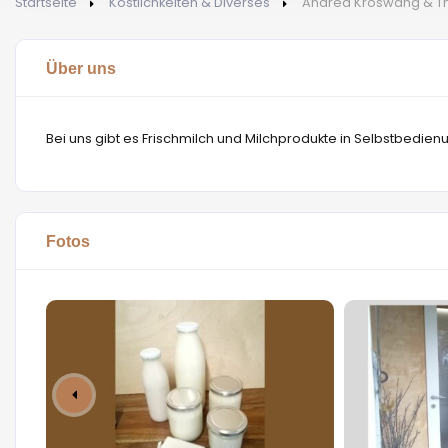
Startseite
Köstlichkeiten & Diverses
Andrea Kröswang & T
Über uns
Bei uns gibt es Frischmilch und Milchprodukte in Selbstbedien
Fotos