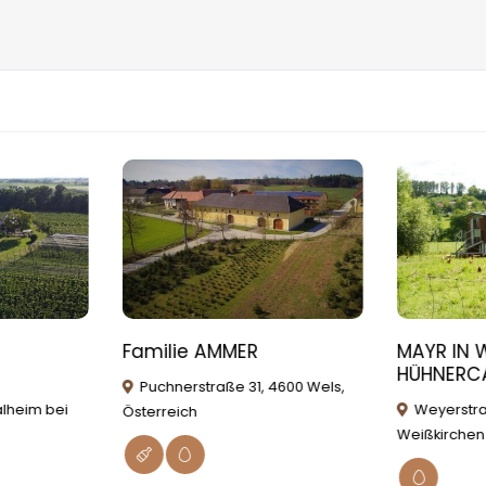
Familie AMMER
MAYR IN 
HÜHNERC
Puchnerstraße 31, 4600 Wels,
alheim bei
Weyerstra
Österreich
Weißkirchen