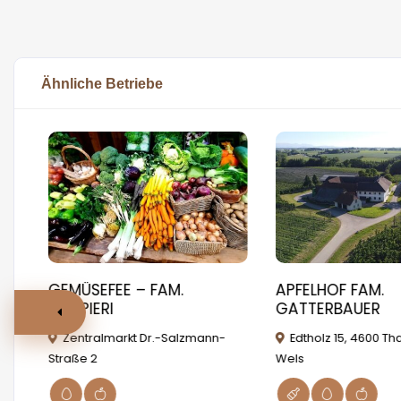
Ähnliche Betriebe
GEMÜSEFEE – FAM.
APFELHOF FAM.
ds
ZAMPIERI
GATTERBAUER
Zentralmarkt Dr.-Salzmann-
Edtholz 15, 4600 Th
Straße 2
Wels