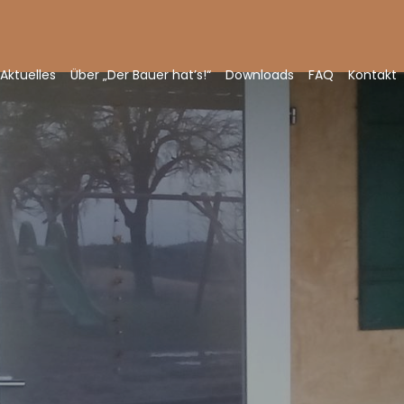
Aktuelles
Über „Der Bauer hat’s!“
Downloads
FAQ
Kontakt