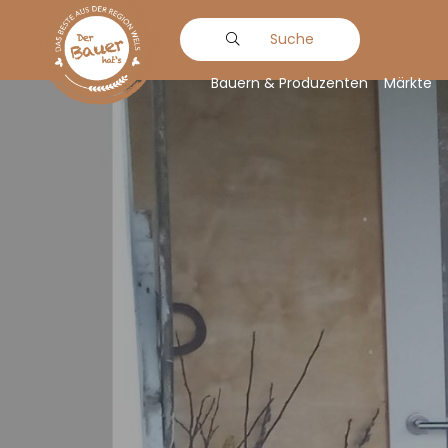
Suche
Bauern & Produzenten
Märkte