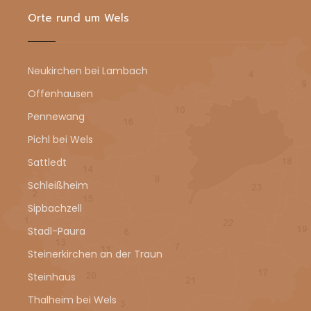
Orte rund um Wels
Neukirchen bei Lambach
Offenhausen
Pennewang
Pichl bei Wels
Sattledt
Schleißheim
Sipbachzell
Stadl-Paura
Steinerkirchen an der Traun
Steinhaus
Thalheim bei Wels