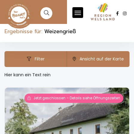
Ergebnisse für:
Weizengrieß
Filter
Ansicht auf der Karte
Hier kann ein Text rein
Jetzt geschlossen – Details siehe Öffnungszeiten