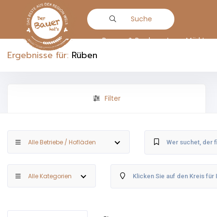
Suche
Bauern & Produzenten
Märkte
Ergebnisse für:
Rüben
Filter
Alle Betriebe / Hofläden
Alle Kategorien