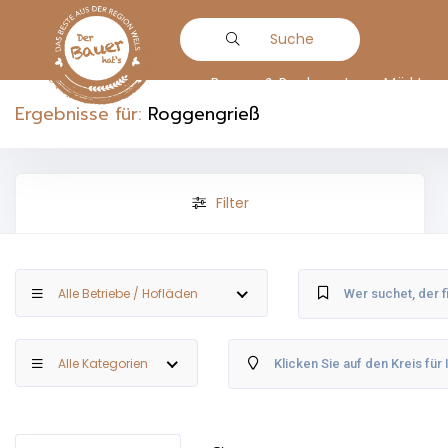
Suche
Bauern & Produzenten
Märkte
Ergebnisse für:
Roggengrieß
Filter
Alle Betriebe / Hofläden
Alle Kategorien