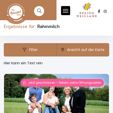
Ergebnisse für:
Rahmmilch
Filter
Ansicht auf der Karte
Hier kann ein Text rein
Jetzt geschlossen – Details siehe Öffnungszeiten