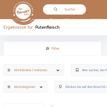
Suche
Bauern & Produzenten
Märkte
Ergebnisse für:
Putenfleisch
Filter
Alle Betriebe / Hofläden
Alle Kategorien