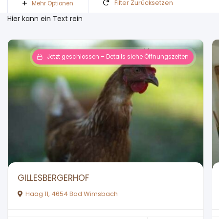
Filter Zurücksetzen
Mehr Optionen
Hier kann ein Text rein
Jetzt geschlossen – Details siehe Öffnungszeiten
GILLESBERGERHOF
Haag 11, 4654 Bad Wimsbach