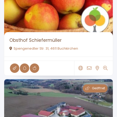
Obsthof Schiefermüller
Spengenedter Str. 31, 4611 Buchkirchen
Geöffnet