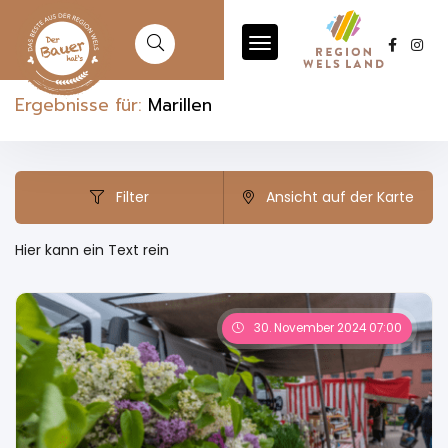
Ergebnisse für:
Marillen
Filter
Ansicht auf der Karte
Hier kann ein Text rein
30. November 2024 07:00