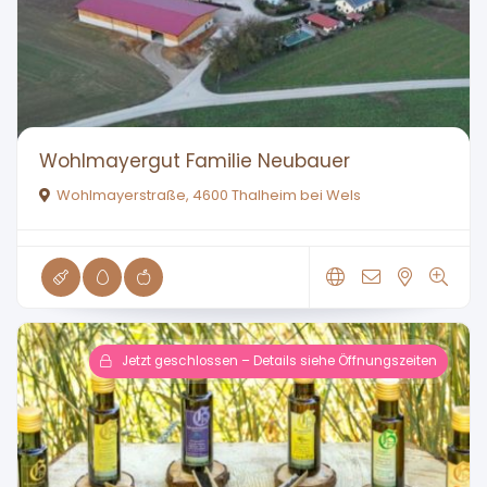
Wohlmayergut Familie Neubauer
Wohlmayerstraße, 4600 Thalheim bei Wels
Jetzt geschlossen – Details siehe Öffnungszeiten