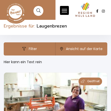
Ergebnisse für:
Laugenbrezen
Filter
Ansicht auf der Karte
Hier kann ein Text rein
Geöffnet