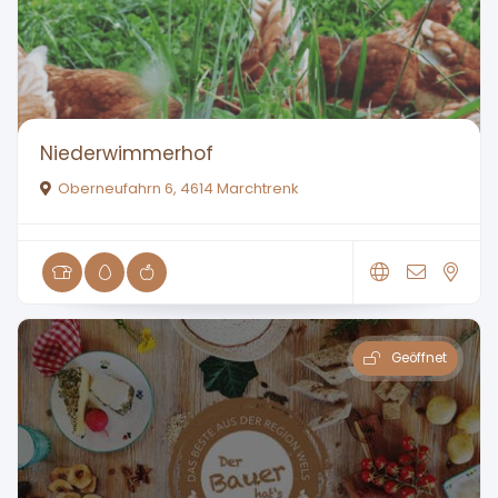
Niederwimmerhof
Oberneufahrn 6, 4614 Marchtrenk
Geöffnet