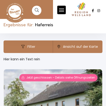
Ergebnisse für:
Haferreis
Filter
Ansicht auf der Karte
Hier kann ein Text rein
Jetzt geschlossen – Details siehe Öffnungszeiten